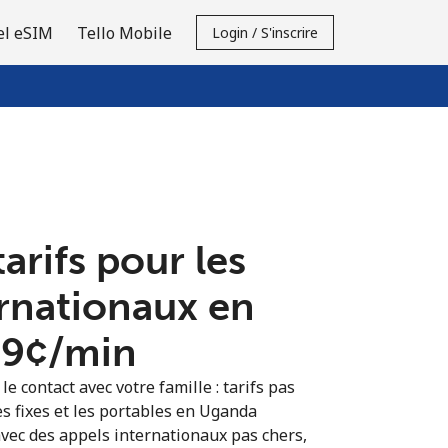
el eSIM
Tello Mobile
Login / S'inscrire
tarifs pour les
ernationaux en
.9¢⁩/min
e contact avec votre famille : tarifs pas
es fixes et les portables en Uganda
vec des appels internationaux pas chers,