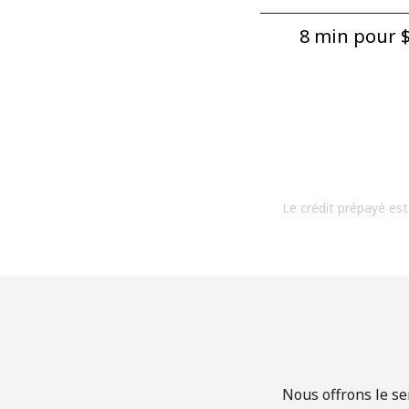
8 min pour ⁦$
Le crédit prépayé est
Nous offrons le se