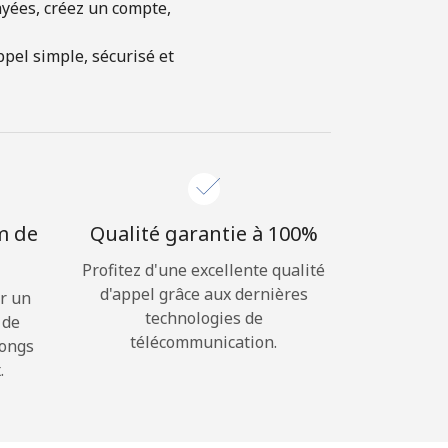
ayées, créez un compte,
pel simple, sécurisé et
m de
Qualité garantie à 100%
Profitez d'une excellente qualité
d'appel grâce aux dernières
r un
technologies de
 de
télécommunication.
longs
.