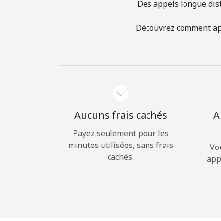
Des appels longue dist
Découvrez comment appe
Aucuns frais cachés
A
Payez seulement pour les
minutes utilisées, sans frais
Vo
cachés.
app