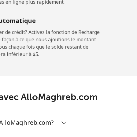
es en ligne plus rapidement.
-
utomatique
-
 de crédit? Activez la fonction de Recharge
 façon à ce que nous ajoutions le montant
sous chaque fois que le solde restant de
a inférieur à ⁦$5⁩.
-
-
al avec AlloMaghreb.com
-
c AlloMaghreb.com?