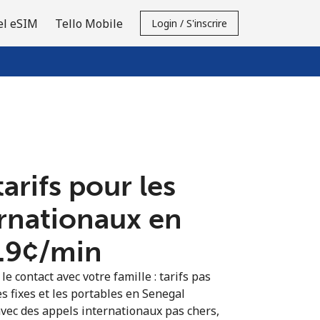
el eSIM
Tello Mobile
Login / S'inscrire
tarifs pour les
ernationaux en
.9¢⁩/min
e contact avec votre famille : tarifs pas
s fixes et les portables en Senegal
vec des appels internationaux pas chers,