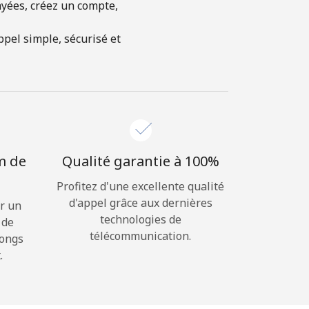
ayées, créez un compte,
pel simple, sécurisé et
m de
Qualité garantie à 100%
Profitez d'une excellente qualité
d'appel grâce aux dernières
r un
technologies de
 de
télécommunication.
longs
.