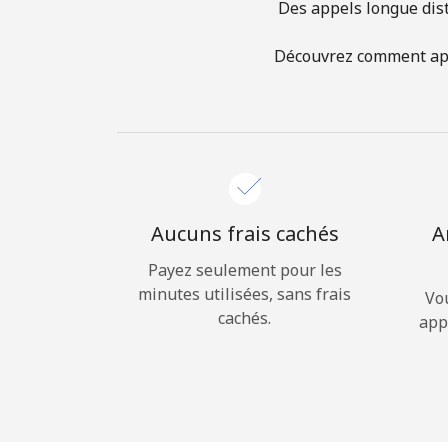
Des appels longue dist
Découvrez comment appe
Aucuns frais cachés
A
Payez seulement pour les
minutes utilisées, sans frais
Vo
cachés.
app