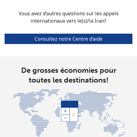
Mobile
⁦46.9¢⁩
10 min pour ⁦$5⁩
⁦32¢⁩
Vous avez d’autres questions sur les appels
internationaux vers le(s)/la Iran?
Consultez notre Centre d’aide
De grosses économies pour
toutes les destinations!