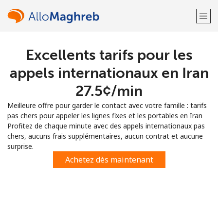
Excellents tarifs pour les
Bienvenue!
appels internationaux en Iran
Vous avez déjà un compte?
Connectez-vous →
⁦27.5¢⁩/min
Meilleure offre pour garder le contact avec votre famille : tarifs
S'enregistrer avec
pas chers pour appeler les lignes fixes et les portables en Iran
Profitez de chaque minute avec des appels internationaux pas
chers, aucuns frais supplémentaires, aucun contrat et aucune
surprise.
Achetez dès maintenant
ou