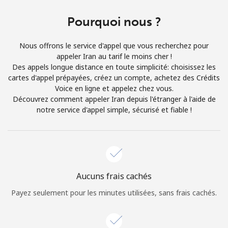
Conditions générales.
Pourquoi nous ?
S'inscrire
Nous offrons le service d'appel que vous recherchez pour
appeler Iran au tarif le moins cher !
Des appels longue distance en toute simplicité: choisissez les
cartes d'appel prépayées, créez un compte, achetez des Crédits
Voice en ligne et appelez chez vous.
Bonjour!
Découvrez comment appeler Iran depuis l'étranger à l'aide de
notre service d'appel simple, sécurisé et fiable !
Identifiez-vous ou
INSCRIVEZ-VOUS →
Aucuns frais cachés
Payez seulement pour les minutes utilisées, sans frais cachés.
Rappel du mot de passe →