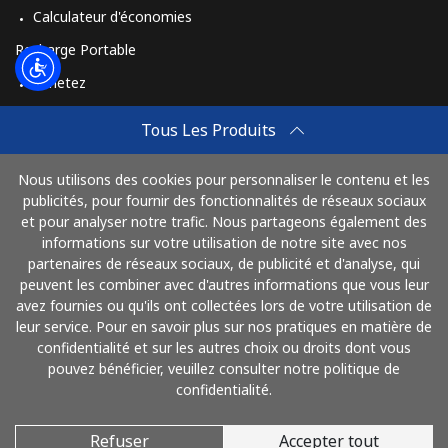
Calculateur d'économies
Recharge Portable
Achetez
Comment Recharger
Tous Les Produits
Travel eSIM
Nous utilisons des cookies pour personnaliser le contenu et les
Achetez
publicités, pour fournir des fonctionnalités de réseaux sociaux
Mode de fonctionnement
et pour analyser notre trafic. Nous partageons également des
informations sur votre utilisation de notre site avec nos
partenaires de réseaux sociaux, de publicité et d'analyse, qui
peuvent les combiner avec d'autres informations que vous leur
Payez avec
avez fournies ou qu'ils ont collectées lors de votre utilisation de
leur service. Pour en savoir plus sur nos pratiques en matière de
confidentialité et sur les autres choix ou droits dont vous
pouvez bénéficier, veuillez consulter notre politique de
confidentialité.
Refuser
Accepter tout
© 2026 AlloMaghreb