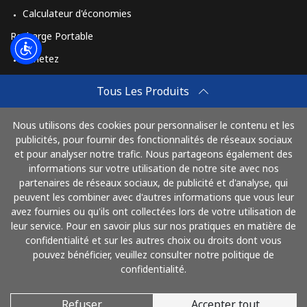
Calculateur d'économies
Recharge Portable
Achetez
Comment Recharger
Tous Les Produits
Travel eSIM
Nous utilisons des cookies pour personnaliser le contenu et les
Achetez
publicités, pour fournir des fonctionnalités de réseaux sociaux
Mode de fonctionnement
et pour analyser notre trafic. Nous partageons également des
informations sur votre utilisation de notre site avec nos
partenaires de réseaux sociaux, de publicité et d'analyse, qui
peuvent les combiner avec d'autres informations que vous leur
Payez avec
avez fournies ou qu'ils ont collectées lors de votre utilisation de
leur service. Pour en savoir plus sur nos pratiques en matière de
confidentialité et sur les autres choix ou droits dont vous
pouvez bénéficier, veuillez consulter notre politique de
confidentialité.
Refuser
Accepter tout