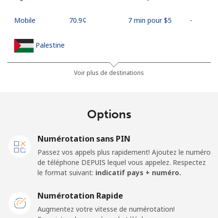
Mobile
⁦70.9¢⁩
7 min pour ⁦$5⁩
-
Palestine
Ligne fixe
⁦27.9¢⁩
17 min pour ⁦$5⁩
-
Voir plus de destinations
Mobile
⁦33.5¢⁩
14 min pour ⁦$5⁩
-
Options
Panama
Numérotation sans PIN
Ligne fixe
⁦5.9¢⁩
84 min pour ⁦$5⁩
-
Passez vos appels plus rapidement! Ajoutez le numéro
de téléphone DEPUIS lequel vous appelez. Respectez
Mobile
⁦19.9¢⁩
25 min pour ⁦$5⁩
⁦14¢⁩
le format suivant:
indicatif pays + numéro.
Papua New Guinea
Numérotation Rapide
Augmentez votre vitesse de numérotation!