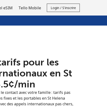
el eSIM
Tello Mobile
Login / S'inscrire
tarifs pour les
rnationaux en St
.5¢⁩/min
e contact avec votre famille : tarifs pas
s fixes et les portables en St Helena
vec des appels internationaux pas chers,