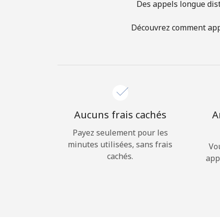
Des appels longue dist
Découvrez comment appel
Aucuns frais cachés
A
Payez seulement pour les
minutes utilisées, sans frais
Vo
cachés.
app