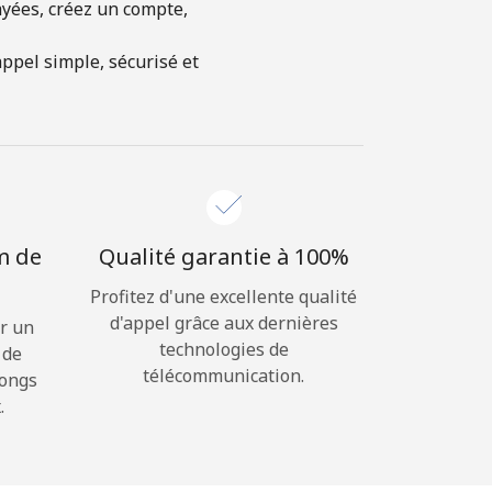
ayées, créez un compte,
ppel simple, sécurisé et
m de
Qualité garantie à 100%
Profitez d'une excellente qualité
d'appel grâce aux dernières
r un
technologies de
 de
télécommunication.
longs
.