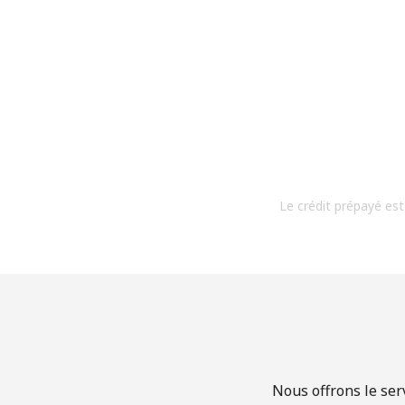
Le crédit prépayé est
Nous offrons le ser