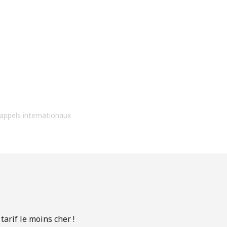
 appels internationaux
arif le moins cher !