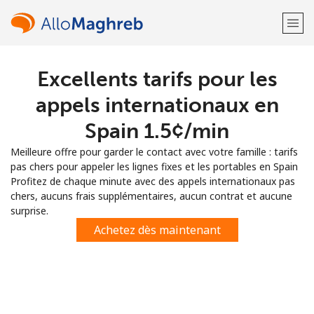
Excellents tarifs pour les
Bienvenue!
appels internationaux en
Vous avez déjà un compte?
Connectez-vous →
Spain ⁦1.5¢⁩/min
Meilleure offre pour garder le contact avec votre famille : tarifs
S'enregistrer avec
pas chers pour appeler les lignes fixes et les portables en Spain
Profitez de chaque minute avec des appels internationaux pas
chers, aucuns frais supplémentaires, aucun contrat et aucune
surprise.
Achetez dès maintenant
ou