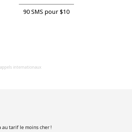
90 SMS pour ⁦$10⁩
 appels internationaux
au tarif le moins cher !