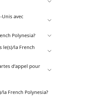
s-Unis avec
rench Polynesia?
le(s)/la French
artes d’appel pour
)/la French Polynesia?