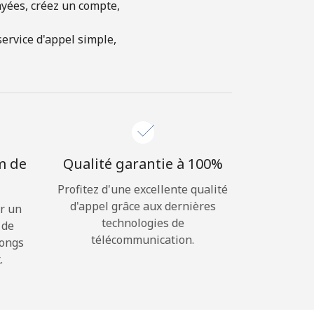
ayées, créez un compte,
ervice d'appel simple,
m de
Qualité garantie à 100%
Profitez d'une excellente qualité
d'appel grâce aux dernières
r un
technologies de
 de
télécommunication.
longs
.