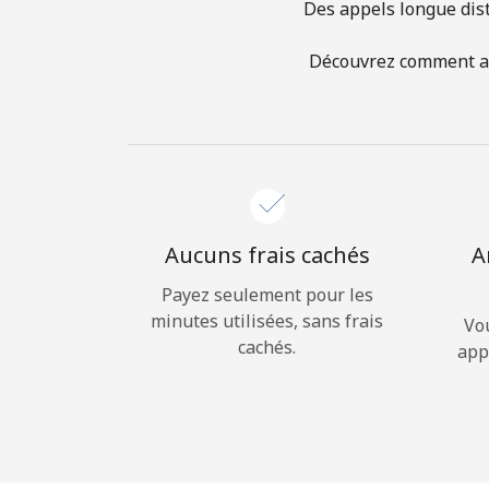
Des appels longue dist
Découvrez comment app
Aucuns frais cachés
A
Payez seulement pour les
minutes utilisées, sans frais
Vo
cachés.
app