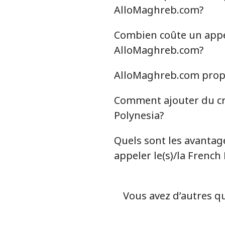
AlloMaghreb.com?
Combien coûte un appel 
AlloMaghreb.com?
AlloMaghreb.com propos
Comment ajouter du cré
Polynesia?
Quels sont les avantag
appeler le(s)/la French
Vous avez d’autres qu