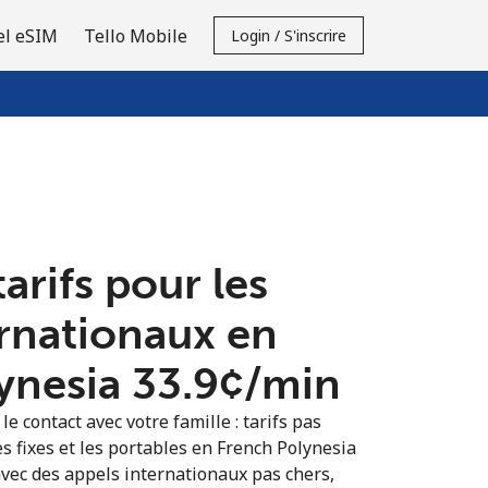
el eSIM
Tello Mobile
Login / S'inscrire
tarifs pour les
ernationaux en
nesia ⁦33.9¢⁩/min
e contact avec votre famille : tarifs pas
s fixes et les portables en French Polynesia
vec des appels internationaux pas chers,