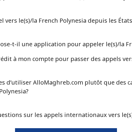
vers le(s)/la French Polynesia depuis les État
e-t-il une application pour appeler le(s)/la F
dit à mon compte pour passer des appels vers 
es d’utiliser AlloMaghreb.com plutôt que des c
 Polynesia?
estions sur les appels internationaux vers le(s