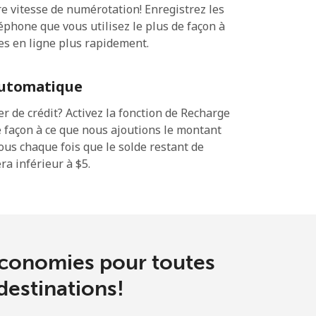
 vitesse de numérotation! Enregistrez les
phone que vous utilisez le plus de façon à
es en ligne plus rapidement.
utomatique
 de crédit? Activez la fonction de Recharge
 façon à ce que nous ajoutions le montant
sous chaque fois que le solde restant de
a inférieur à ⁦$5⁩.
économies pour toutes
 destinations!