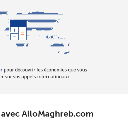
ur
pour découvrir les économies que vous
er sur vos appels internationaux.
co avec AlloMaghreb.com