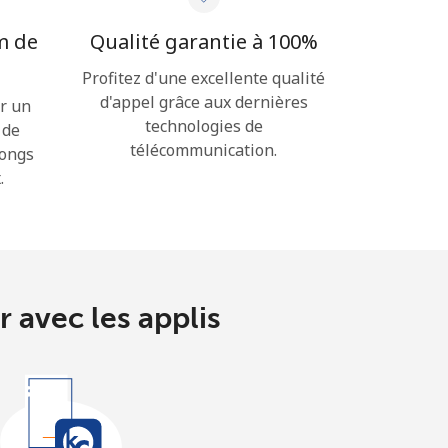
m de
Qualité garantie à 100%
Profitez d'une excellente qualité
d'appel grâce aux dernières
r un
technologies de
 de
télécommunication.
longs
.
 avec les applis