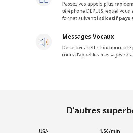
Passez vos appels plus rapidem
téléphone DEPUIS lequel vous a
format suivant:
indicatif pays
Messages Vocaux
Désactivez cette fonctionnalité 
cours d’appel les messages relat
D'autres superbe
USA
⁦1.5¢⁩/min