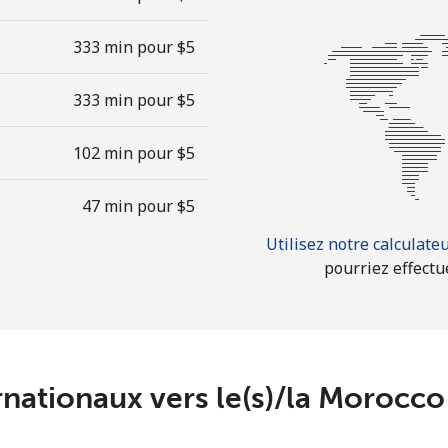
333 min pour ⁦$5⁩
333 min pour ⁦$5⁩
102 min pour ⁦$5⁩
47 min pour ⁦$5⁩
Utilisez notre calculate
pourriez effectu
ernationaux vers le(s)/la Moroc