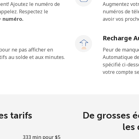
ent! Ajoutez le numéro de
Augmentez votre
ppelez. Respectez le
numéros de télé
 + numéro.
avoir vos proch
Recharge A
pour ne pas afficher en
Peur de manquer
ifs au solde et aux minutes.
Automatique de
spécifié ci-des
votre compte ser
s tarifs
De grosses 
les
333 min pour ⁦$5⁩