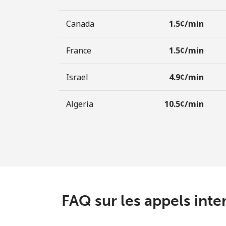
Canada
⁦1.5¢⁩/min
France
⁦1.5¢⁩/min
Israel
⁦4.9¢⁩/min
Algeria
⁦10.5¢⁩/min
FAQ sur les appels int