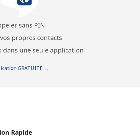
peler sans PIN
 vos propres contacts
s dans une seule application
lication GRATUITE →
on Rapide