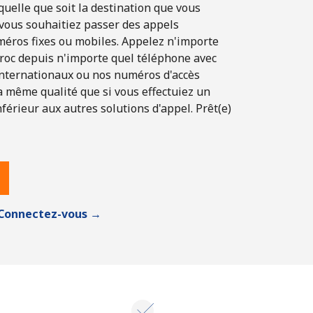
 quelle que soit la destination que vous
 vous souhaitiez passer des appels
méros fixes ou mobiles. Appelez n'importe
roc depuis n'importe quel téléphone avec
internationaux ou nos numéros d'accès
la même qualité que si vous effectuiez un
nférieur aux autres solutions d'appel. Prêt(e)
Connectez-vous →