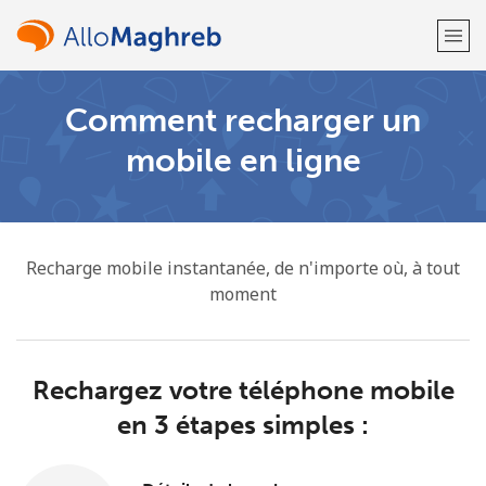
Comment recharger un
Bienvenue!
mobile en ligne
Vous avez déjà un compte?
Connectez-vous →
S'enregistrer avec
Recharge mobile instantanée, de n'importe où, à tout
moment
ou
Rechargez votre téléphone mobile
en 3 étapes simples :