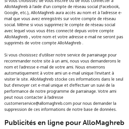
Si vous choisissez de vous inscrire ou de vous connecter à
AlloMaghreb à l'aide d'un compte de réseau social (Facebook,
Google, etc.), AlloMaghreb aura accès au nom et à l'adresse e-
mail que vous avez enregistrés sur votre compte de réseau
social. Même si vous supprimez le compte de réseau social
avec lequel vous vous êtes connecté depuis votre compte
AlloMaghreb , votre nom et votre adresse e-mail ne seront pas
supprimés de votre compte AlloMaghreb .
Si vous choisissez d'utiliser notre service de parrainage pour
recommander notre site à un ami, nous vous demanderons le
nom et l'adresse e-mail de votre ami. Nous enverrons
automatiquement à votre ami un e-mail unique l'invitant à
visiter le site. AlloMaghreb stocke ces informations dans le seul
but d'envoyer cet e-mail unique et d'effectuer un suivi de la
performance de notre programme de parrainage. Votre ami
peut nous contacter à l’adresse
customerservice@allomaghreb.com pour nous demander la
suppression de ces informations de notre base de données.
Publicités en ligne pour AlloMaghreb