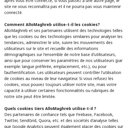
après vous être connecté, si vous passez à une autre page, le
site ne vous reconnaîtra pas et il ne pourra pas vous maintenir
connecté.
Comment AlloMaghreb utilise-t-il les cookies?
AlloMaghreb et ses partenaires utilisent des technologies telles
que les cookies ou des technologies similaires pour analyser les
tendances, administrer le site, suivre les mouvements des
utilisateurs sur le site et recueillir des informations
démographiques sur l'ensemble de notre base d'utilisateurs,
ainsi que pour conserver les paramètres de nos utilisateurs (par
exemple: langue préférée, emplacement, etc.), ou pour
l’authentification. Les utilisateurs peuvent contrôler l'utilisation
de cookies au niveau de leur navigateur. Si vous refusez les
cookies, vous pouvez toujours utiliser notre site, mais votre
capacité à utiliser certaines fonctionnalités ou rubriques de
notre site peut être limitée.
Quels cookies tiers AlloMaghreb utilise-t-il ?
Des partenaires de confiance tels que Firebase, Facebook,
Twitter, SendGrid, Quora, etc. et des sociétés d'analyse telles
que Google Analytics peuvent également placer des cookies sur