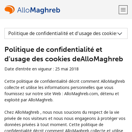
Bienvenue!
Politique de confidentialité et
Vous avez déjà un compte?
Connectez-vous →
d'usage des cookies deAlloMaghreb
S'enregistrer avec
Date d'entrée en vigueur : 25 mai 2018
Cette politique de confidentialité décrit comment AlloMaghreb
collecte et utilise les informations personnelles que vous
fournissez sur notre site Web : AlloMaghreb.com, détenu et
exploité par AlloMaghreb.
ou
Chez AlloMaghreb , nous nous soucions du respect de la vie
privée de nos visiteurs et nous nous engageons à protéger vos
données privées à tout moment. Cette politique de
confidentialité décrit comment AlloMaghreb collecte et utilise