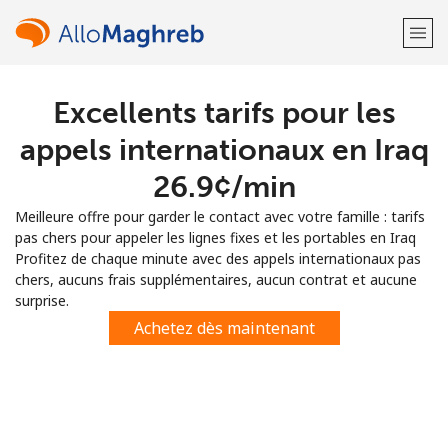
Excellents tarifs pour les
Bienvenue!
appels internationaux en Iraq
Vous avez déjà un compte?
Connectez-vous →
⁦26.9¢⁩/min
Meilleure offre pour garder le contact avec votre famille : tarifs
S'enregistrer avec
pas chers pour appeler les lignes fixes et les portables en Iraq
Profitez de chaque minute avec des appels internationaux pas
chers, aucuns frais supplémentaires, aucun contrat et aucune
surprise.
Achetez dès maintenant
ou