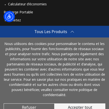
Calculateur d'économies
Recharge Portable
Achetez
Comment Recharger
Tous Les Produits
Travel eSIM
Nous utilisons des cookies pour personnaliser le contenu et les
Achetez
publicités, pour fournir des fonctionnalités de réseaux sociaux
Mode de fonctionnement
et pour analyser notre trafic. Nous partageons également des
informations sur votre utilisation de notre site avec nos
partenaires de réseaux sociaux, de publicité et d'analyse, qui
peuvent les combiner avec d'autres informations que vous leur
Payez avec
avez fournies ou qu'ils ont collectées lors de votre utilisation de
leur service. Pour en savoir plus sur nos pratiques en matière de
confidentialité et sur les autres choix ou droits dont vous
pouvez bénéficier, veuillez consulter notre politique de
confidentialité.
Refuser
Accepter tout
© 2026 AlloMaghreb