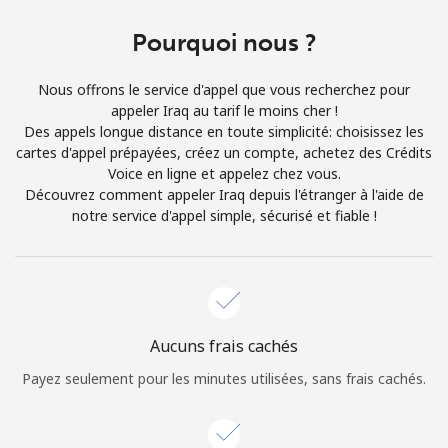
Conditions générales.
Pourquoi nous ?
S'inscrire
Nous offrons le service d'appel que vous recherchez pour
appeler Iraq au tarif le moins cher !
Des appels longue distance en toute simplicité: choisissez les
cartes d'appel prépayées, créez un compte, achetez des Crédits
Voice en ligne et appelez chez vous.
Bonjour!
Découvrez comment appeler Iraq depuis l'étranger à l'aide de
notre service d'appel simple, sécurisé et fiable !
Identifiez-vous ou
INSCRIVEZ-VOUS →
Aucuns frais cachés
Payez seulement pour les minutes utilisées, sans frais cachés.
Rappel du mot de passe →