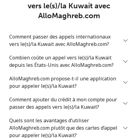
Mobile
⁦34.9¢⁩
14 min pour
-
vers le(s)/la Kuwait avec
⁦$5⁩
AlloMaghreb.com
Comment passer des appels internationaux
vers le(s)/la Kuwait avec AlloMaghreb.com?
Combien coûte un appel vers le(s)/la Kuwait
depuis les États-Unis avec AlloMaghreb.com?
AlloMaghreb.com propose-t-il une application
pour appeler le(s)/la Kuwait?
Comment ajouter du crédit à mon compte pour
passer des appels vers le(s)/la Kuwait?
Quels sont les avantages d’utiliser
AlloMaghreb.com plutôt que des cartes d’appel
pour appeler le(s)/la Kuwait?