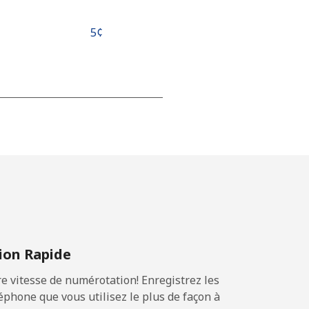
⁦5¢⁩
-
-
-
on Rapide
-
 vitesse de numérotation! Enregistrez les
phone que vous utilisez le plus de façon à