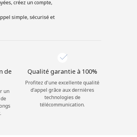
ayées, créez un compte,
ppel simple, sécurisé et
m de
Qualité garantie à 100%
Profitez d'une excellente qualité
d'appel grâce aux dernières
r un
technologies de
 de
télécommunication.
longs
.