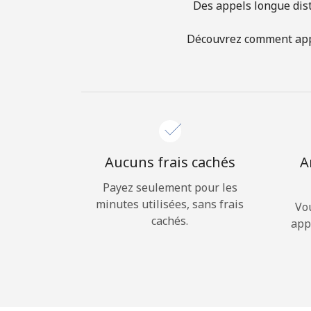
Des appels longue dist
Découvrez comment appel
Aucuns frais cachés
A
Payez seulement pour les
minutes utilisées, sans frais
Vo
cachés.
app