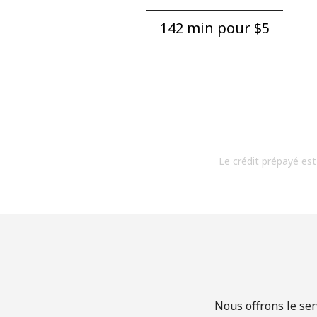
142 min pour ⁦$5⁩
Le crédit prépayé est
Nous offrons le ser