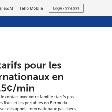
el eSIM
Tello Mobile
Login / S'inscrire
tarifs pour les
ernationaux en
.5¢⁩/min
e contact avec votre famille : tarifs pas
es fixes et les portables en Bermuda
vec des appels internationaux pas chers,