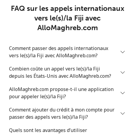
FAQ sur les appels internationaux
Mobile
⁦33.9¢⁩
14 min pour ⁦$5⁩
⁦11¢⁩
vers le(s)/la Fiji avec
AlloMaghreb.com
Comment passer des appels internationaux
vers le(s)/la Fiji avec AlloMaghreb.com?
Combien coûte un appel vers le(s)/la Fiji
depuis les États-Unis avec AlloMaghreb.com?
AlloMaghreb.com propose-t-il une application
pour appeler le(s)/la Fiji?
Comment ajouter du crédit à mon compte pour
passer des appels vers le(s)/la Fiji?
Quels sont les avantages d’utiliser