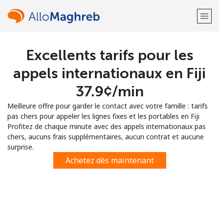
Excellents tarifs pour les
Bienvenue!
appels internationaux en Fiji
Vous avez déjà un compte?
Connectez-vous →
⁦37.9¢⁩/min
Meilleure offre pour garder le contact avec votre famille : tarifs
S'enregistrer avec
pas chers pour appeler les lignes fixes et les portables en Fiji
Profitez de chaque minute avec des appels internationaux pas
chers, aucuns frais supplémentaires, aucun contrat et aucune
surprise.
Achetez dès maintenant
ou