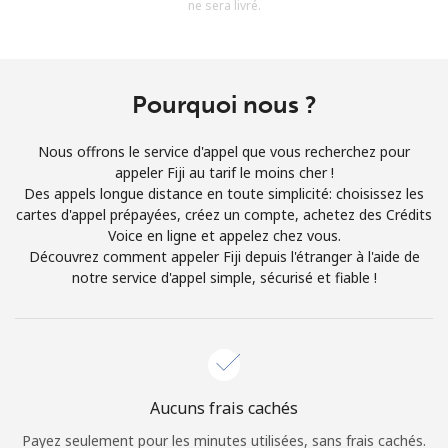
ne sera livré.
Conditions générales.
S'inscrire
Pourquoi nous ?
Nous offrons le service d'appel que vous recherchez pour
appeler Fiji au tarif le moins cher !
Bonjour!
Des appels longue distance en toute simplicité: choisissez les
cartes d'appel prépayées, créez un compte, achetez des Crédits
Voice en ligne et appelez chez vous.
Identifiez-vous ou
INSCRIVEZ-VOUS →
Découvrez comment appeler Fiji depuis l'étranger à l'aide de
notre service d'appel simple, sécurisé et fiable !
Rappel du mot de passe →
Aucuns frais cachés
Payez seulement pour les minutes utilisées, sans frais cachés.