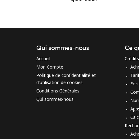
Qui sommes-nous
Ce q
Accueil
Crédits
Mon Compte
Ach
Politique de confidentialité et
Tari
d'utilisation de cookies
Forf
Conditions Générales
Com
Qui sommes-nous
Num
App
Calc
Rechar
Ach