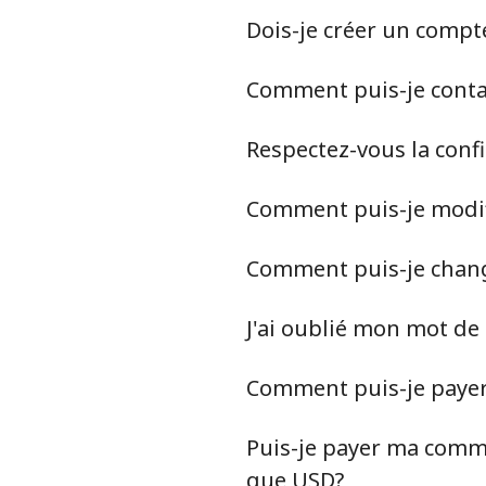
Dois-je créer un compt
Comment puis-je contact
Respectez-vous la conf
Comment puis-je modif
Comment puis-je chan
J'ai oublié mon mot de
Comment puis-je paye
Puis-je payer ma comma
que USD?