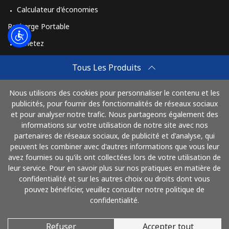
Calculateur d'économies
Recharge Portable
Achetez
Comment Recharger
Tous Les Produits
Travel eSIM
Nous utilisons des cookies pour personnaliser le contenu et les
Achetez
publicités, pour fournir des fonctionnalités de réseaux sociaux
Mode de fonctionnement
et pour analyser notre trafic. Nous partageons également des
informations sur votre utilisation de notre site avec nos
partenaires de réseaux sociaux, de publicité et d'analyse, qui
peuvent les combiner avec d'autres informations que vous leur
Payez avec
avez fournies ou qu'ils ont collectées lors de votre utilisation de
leur service. Pour en savoir plus sur nos pratiques en matière de
confidentialité et sur les autres choix ou droits dont vous
pouvez bénéficier, veuillez consulter notre politique de
confidentialité.
Refuser
Accepter tout
© 2026 AlloMaghreb