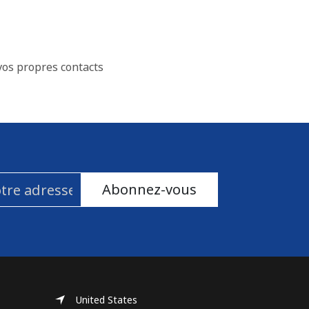
vos propres contacts
Abonnez-vous
United States