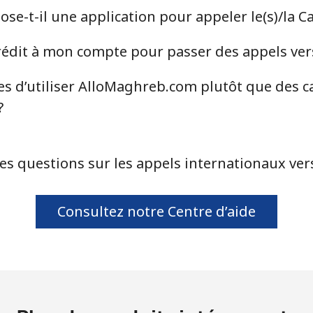
ou
e-t-il une application pour appeler le(s)/la C
Continue avec
dit à mon compte pour passer des appels vers
es d’utiliser AlloMaghreb.com plutôt que des c
?
es questions sur les appels internationaux vers
Consultez notre Centre d’aide