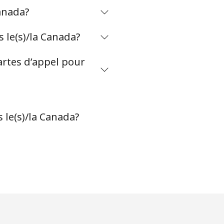
anada?
 le(s)/la Canada?
artes d’appel pour
 le(s)/la Canada?