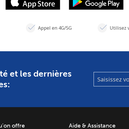
Appel en 4G/5G
Utilisez 
té et les dernières
es:
u'on offre
Aide & Assistance