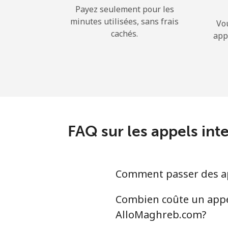
Payez seulement pour les
minutes utilisées, sans frais
Vo
cachés.
app
FAQ sur les appels in
Comment passer des ap
Combien coûte un appel
AlloMaghreb.com?