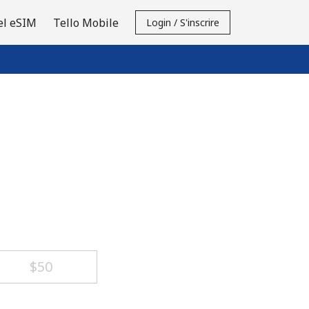
el eSIM
Tello Mobile
Login / S'inscrire
⁦$50⁩