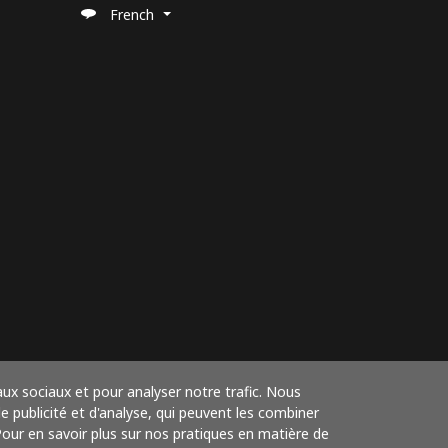
French
aux sociaux et pour analyser notre trafic. Nous
 publicité et d'analyse, qui peuvent les combiner
 Pour en savoir plus sur nos pratiques en matière de