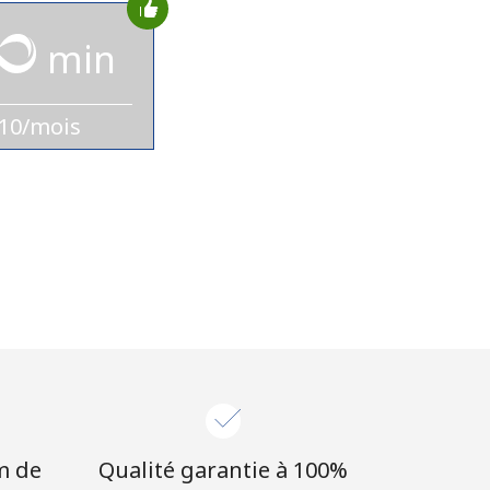
min
10/mois
m de
Qualité garantie à 100%