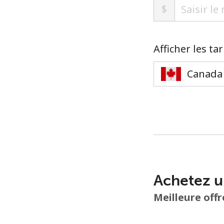
$
Afficher les ta
Achetez u
Meilleure offr